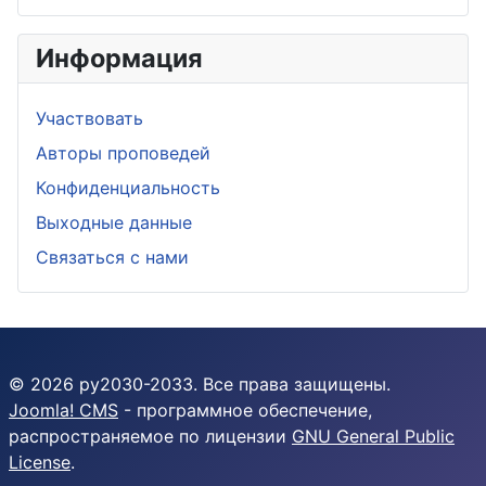
Информация
Участвовать
Aвторы проповедей
Конфиденциальность
Выходные данные
Связаться с нами
© 2026 py2030-2033. Все права защищены.
Joomla! CMS
- программное обеспечение,
распространяемое по лицензии
GNU General Public
License
.