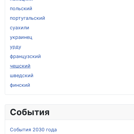
польский
португальский
суахили
украинец
урду
французский
чешский
шведский
финский
События
События 2030 года