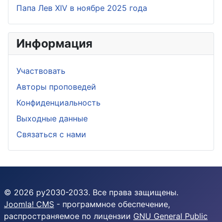
Папа Лев XIV в ноябре 2025 года
Информация
Участвовать
Aвторы проповедей
Конфиденциальность
Выходные данные
Связаться с нами
© 2026 py2030-2033. Все права защищены.
Joomla! CMS
- программное обеспечение,
распространяемое по лицензии
GNU General Public