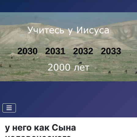
y него как Cына