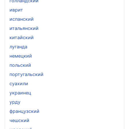
голландский
иврит
испанский
итальянский
китайский
луганда
немецкий
польский
португальский
суахили
украинец
урду
французский
чешский