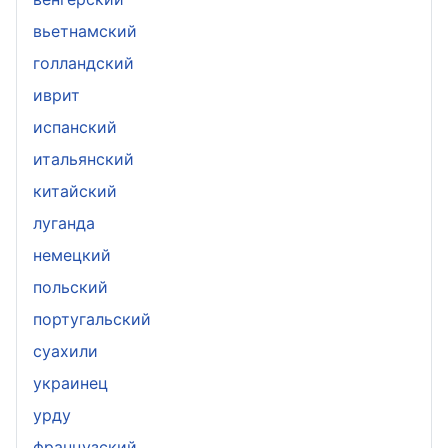
вьетнамский
голландский
иврит
испанский
итальянский
китайский
луганда
немецкий
польский
португальский
суахили
украинец
урду
французский