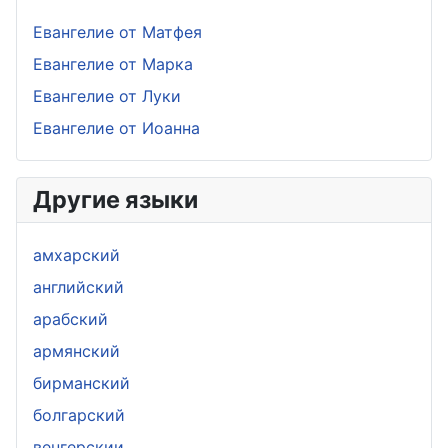
Евангелие от Матфея
Евангелие от Марка
Евангелие от Луки
Евангелие от Иоанна
Другие языки
амхарский
aнглийский
арабский
армянский
бирманский
болгарский
венгерскии