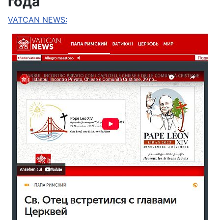
года
VATCAN NEWS: